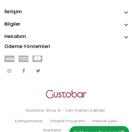
İletişim
Bilgiler
Hesabım
Ödeme Yöntemleri
Gustobar Shop © - Tüm Hakları Saklıdır.
Kampanyalar
Ortaklık Programı
Hediye Çeki
Markalar
Ürün İadesi