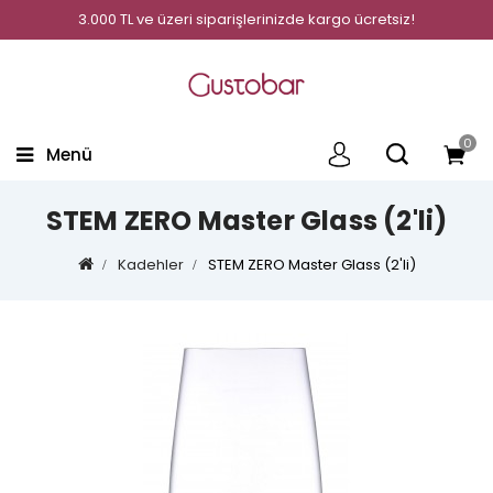
3.000 TL ve üzeri siparişlerinizde kargo ücretsiz!
0
Menü
STEM ZERO Master Glass (2'li)
Kadehler
STEM ZERO Master Glass (2'li)