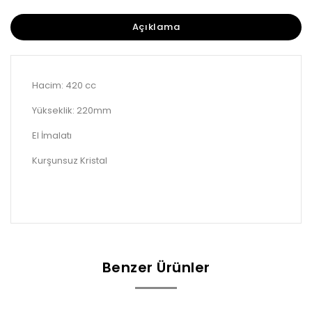
Açıklama
Hacim: 420 cc
Yükseklik: 220mm
El İmalatı
Kurşunsuz Kristal
Benzer Ürünler