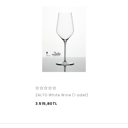
ZALTO White Wine (1 adet)
3.515,80TL