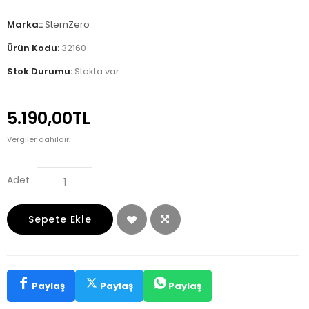
Marka::
StemZero
Ürün Kodu:
32160
Stok Durumu:
Stokta var
5.190,00TL
Vergiler dahildir.
Adet
Sepete Ekle
Paylaş
Paylaş
Paylaş