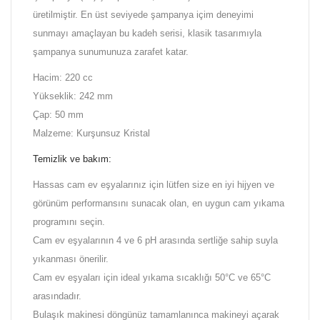
üretilmiştir. En üst seviyede şampanya içim deneyimi
sunmayı amaçlayan bu kadeh serisi, klasik tasarımıyla
şampanya sunumunuza zarafet katar.
Hacim: 220 cc
Yükseklik: 242 mm
Çap: 50 mm
Malzeme: Kurşunsuz Kristal
Temizlik ve bakım:
Hassas cam ev eşyalarınız için lütfen size en iyi hijyen ve
görünüm performansını sunacak olan, en uygun cam yıkama
programını seçin.
Cam ev eşyalarının 4 ve 6 pH arasında sertliğe sahip suyla
yıkanması önerilir.
Cam ev eşyaları için ideal yıkama sıcaklığı 50°C ve 65°C
arasındadır.
Bulaşık makinesi döngünüz tamamlanınca makineyi açarak