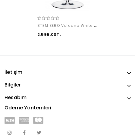
STEM ZERO Volcano White Wine (1'li)
2.595,00TL
İletişim
Bilgiler
Hesabım
Ödeme Yöntemleri