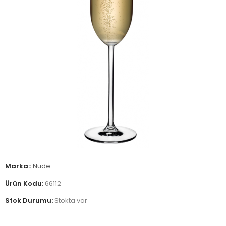
Marka::
Nude
Ürün Kodu:
66112
Stok Durumu:
Stokta var