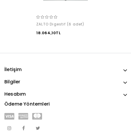
ZALTO Digestif (6 adet)
18.064,10TL
İletişim
Bilgiler
Hesabım
Ödeme Yöntemleri