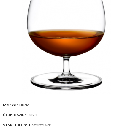
Marka::
Nude
Ürün Kodu:
66123
Stok Durumu:
Stokta var