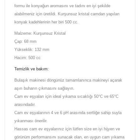
formu ile konyağun aromasını ve tadını en iyi şekilde
alabilmeniz için üretildi. Kurşunsuz kristal camdan yapılan
konyak kadehlerinin her biri 500 cc.
Malzeme: Kurşunsuz Kristal
Çap: 68 mm
Yükseklik: 132 mm
Hacim: 500 cc
Temizlik ve bakım:
Bulaşık makinesi döngünüz tamamlanınca makineyi açarak
aşırı buharın çıkmasını sağlayın.
Cam ev eşyaları için ideal yıkama sıcaklığı 50°C ve 65°C
arasındadır.
Cam ev eşyalarının 4 ve 6 pH arasında sertliğe sahip suyla
yıkanması önerilir.
Hassas cam ev eşyalarınız için lütfen size en iyi hijyen ve
görünüm performansını sunacak olan, en uygun cam yıkama