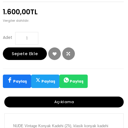
1.600,00TL
Vergiler dahildir.
Adet
Sepete Ekle
Paylaş
Paylaş
Paylaş
Açıklama
NUDE Vintage Konyak Kadehi (2'li), klasik konyak kadehi