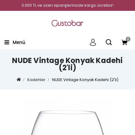
3.000 TL ve üzeri siparişlerinizde kargo ücretsiz!
0
Menü
NUDE Vintage Konyak Kadehi
(2'li)
Kadehler
NUDE Vintage Konyak Kadehi (2'li)