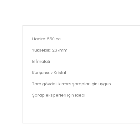
Hacim: 550 cc
Yükseklik: 237mm
El İmalatı
Kurşunsuz Kristal
Tam gövdeli kırmızı şaraplar için uygun
Şarap eksperleri için ideal