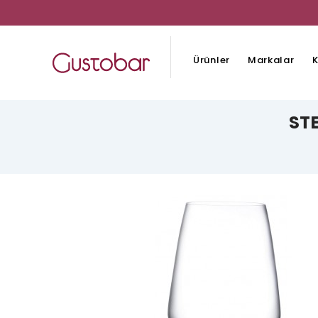
Ürünler
Markalar
K
STE