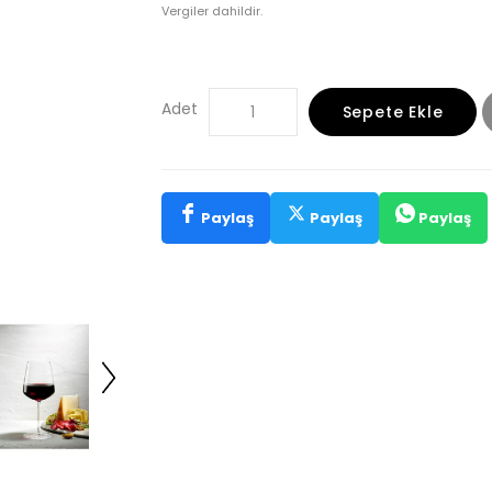
Vergiler dahildir.
Adet
Sepete Ekle
Paylaş
Paylaş
Paylaş