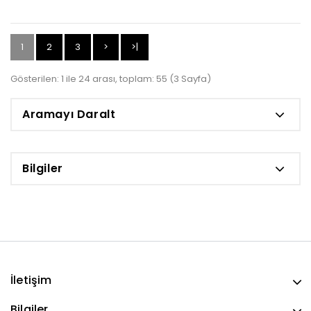
1
2
3
>
>|
Gösterilen: 1 ile 24 arası, toplam: 55 (3 Sayfa)
Aramayı Daralt
Bilgiler
İletişim
Bilgiler