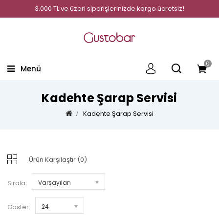
3.000 TL ve üzeri siparişlerinizde kargo ücretsiz!
0
Menü
Kadehte Şarap Servisi
Kadehte Şarap Servisi
Ürün Karşılaştır (0)
Sırala:
Varsayılan
Göster:
24