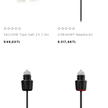
VACUVIN Tıpa Seti 2'li / Gri
CORAVIN™ Needle kit
549,00TL
6.317,46TL