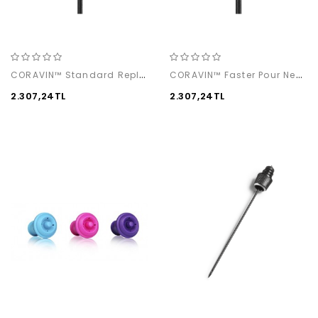
CORAVIN™ Standard Replacement Needle
CORAVIN™ Faster Pour Needle
2.307,24TL
2.307,24TL