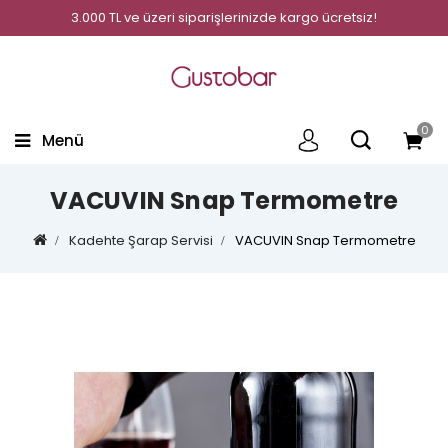
3.000 TL ve üzeri siparişlerinizde kargo ücretsiz!
0
Menü
VACUVIN Snap Termometre
Kadehte Şarap Servisi
VACUVIN Snap Termometre