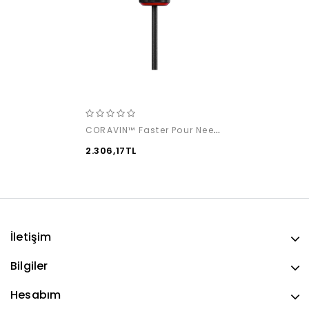
CORAVIN™ Faster Pour Needle
2.306,17TL
İletişim
Bilgiler
Hesabım