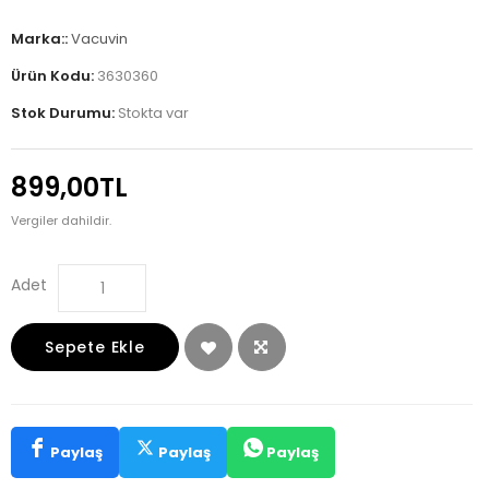
Marka::
Vacuvin
Ürün Kodu:
3630360
Stok Durumu:
Stokta var
899,00TL
Vergiler dahildir.
Adet
Sepete Ekle
Paylaş
Paylaş
Paylaş