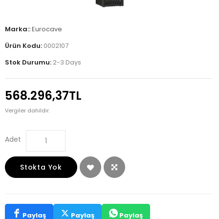
Marka::
Eurocave
Ürün Kodu:
0002107
Stok Durumu:
2-3 Days
568.296,37TL
Vergiler dahildir.
Adet
Stokta Yok
Paylaş
Paylaş
Paylaş