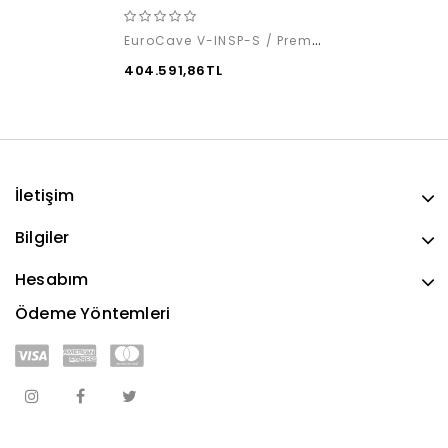
EuroCave V-INSP-S / Premium Pack
404.591,86TL
İletişim
Bilgiler
Hesabım
Ödeme Yöntemleri