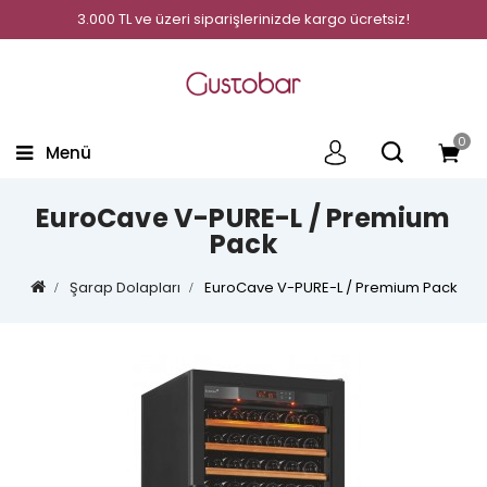
3.000 TL ve üzeri siparişlerinizde kargo ücretsiz!
0
Menü
EuroCave V-PURE-L / Premium
Pack
Şarap Dolapları
EuroCave V-PURE-L / Premium Pack