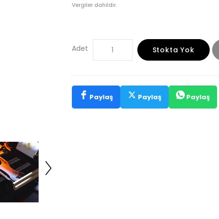
Vergiler dahildir.
Adet
Stokta Yok
Paylaş
Paylaş
Paylaş