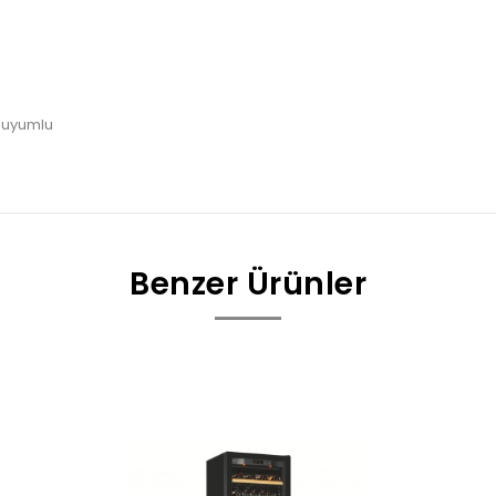
e uyumlu
Benzer Ürünler