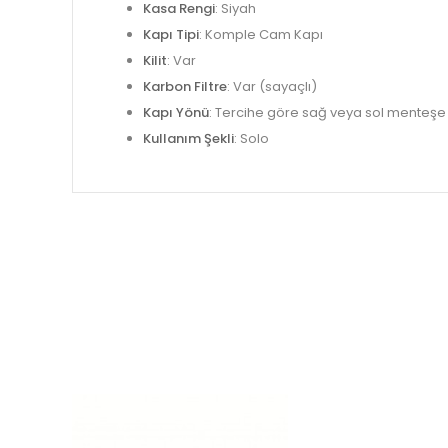
Kasa Rengi
: Siyah
Kapı Tipi
: Komple Cam Kapı
Kilit
: Var
Karbon Filtre
: Var (sayaçlı)
Kapı Yönü
: Tercihe göre sağ veya sol menteş
Kullanım Şekli
: Solo