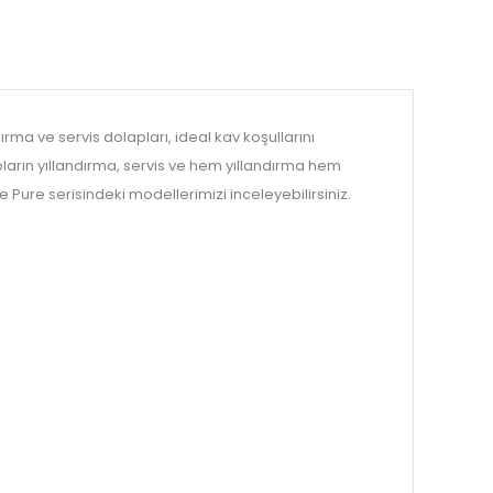
ırma ve servis dolapları, ideal kav koşullarını
pların yıllandırma, servis ve hem yıllandırma hem
Pure serisindeki modellerimizi inceleyebilirsiniz.