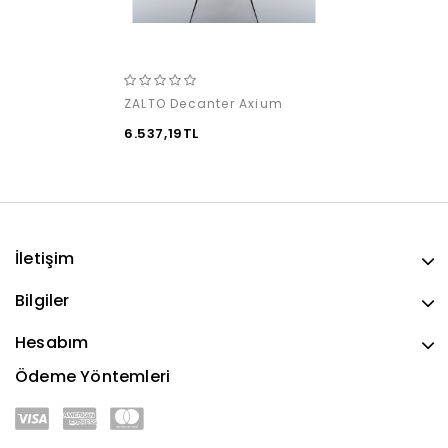
ZALTO Decanter Axium
6.537,19TL
İletişim
Bilgiler
Hesabım
Ödeme Yöntemleri