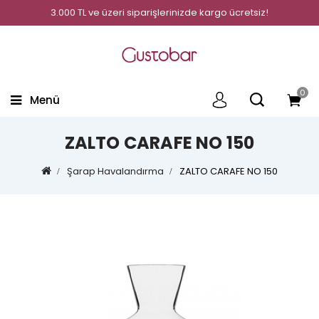
3.000 TL ve üzeri siparişlerinizde kargo ücretsiz!
0
Menü
ZALTO CARAFE NO 150
Şarap Havalandırma
ZALTO CARAFE NO 150