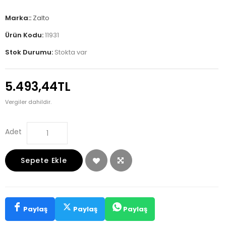
Marka::
Zalto
Ürün Kodu:
11931
Stok Durumu:
Stokta var
5.493,44TL
Vergiler dahildir.
Adet
Sepete Ekle
Paylaş
Paylaş
Paylaş