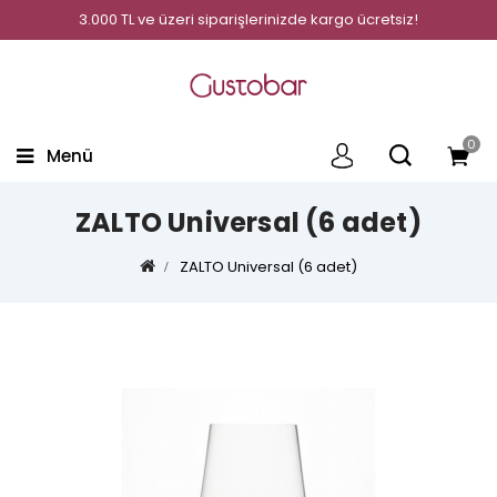
3.000 TL ve üzeri siparişlerinizde kargo ücretsiz!
0
Menü
ZALTO Universal (6 adet)
ZALTO Universal (6 adet)