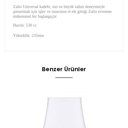
Zalto Universal kadehi, sizi en büyük tadım deneyimiyle
şımartmak için işlev ve tasarımın el ele gittiği Zalto evrenine
mükemmel bir başlangıçtır.
Hacim: 530 cc
Yükseklik: 235mm
Benzer Ürünler