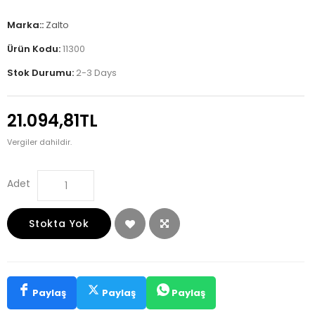
Marka::
Zalto
Ürün Kodu:
11300
Stok Durumu:
2-3 Days
21.094,81TL
Vergiler dahildir.
Adet
Stokta Yok
Paylaş
Paylaş
Paylaş