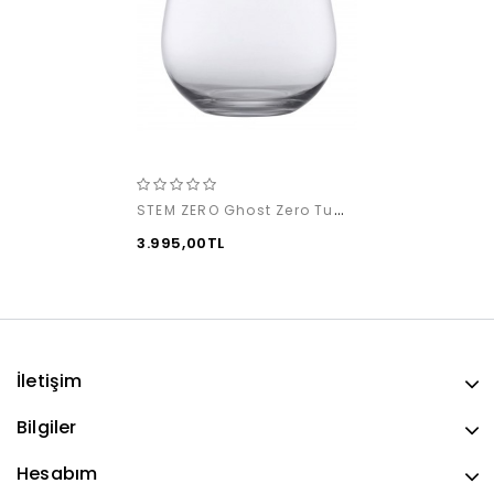
STEM ZERO Ghost Zero Tumbler (2'li)
3.995,00TL
İletişim
Bilgiler
Hesabım