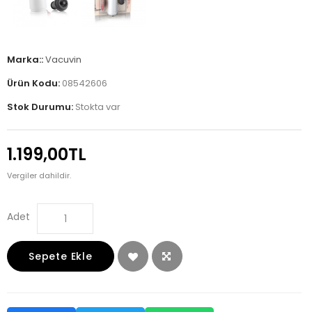
Marka::
Vacuvin
Ürün Kodu:
08542606
Stok Durumu:
Stokta var
1.199,00TL
Vergiler dahildir.
Adet
Sepete Ekle