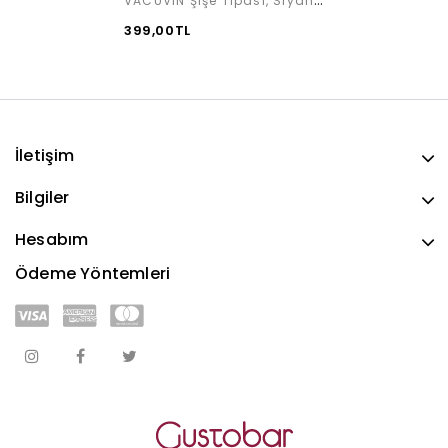
VACUVIN Şişe Tıpası, Siyah (2 parça)
399,00TL
İletişim
Bilgiler
Hesabım
Ödeme Yöntemleri