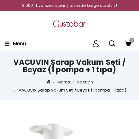
3.000 TL ve üzeri siparişlerinizde kargo ücretsiz!
0
Menü
VACUVIN Şarap Vakum Seti /
Beyaz (1 pompa + 1 tıpa)
Marka
Vacuvin
VACUVIN Şarap Vakum Seti / Beyaz (1 pompa + 1 tıpa)