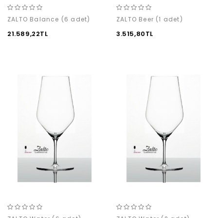
ZALTO Balance (6 adet)
ZALTO Beer (1 adet)
21.589,22TL
3.515,80TL