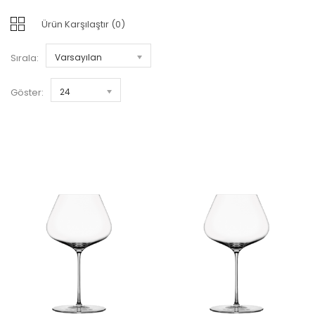
Ürün Karşılaştır (0)
Sırala:
Varsayılan
Göster:
24