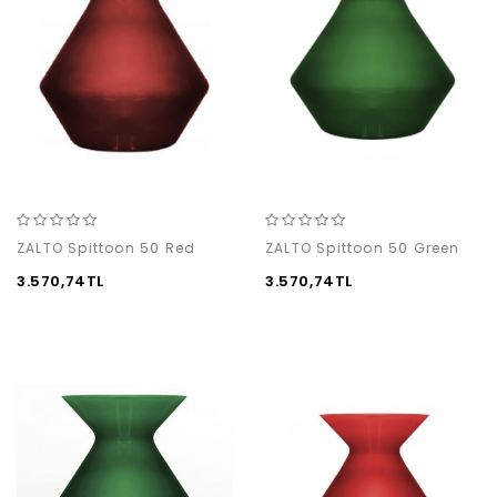
ZALTO Spittoon 50 Red
ZALTO Spittoon 50 Green
3.570,74TL
3.570,74TL