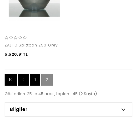
ZALTO Spittoon 250 Grey
5.520,91TL
|<
<
1
2
Gösterilen: 25 ile 45 arası, toplam: 45 (2 Sayfa)
Bilgiler