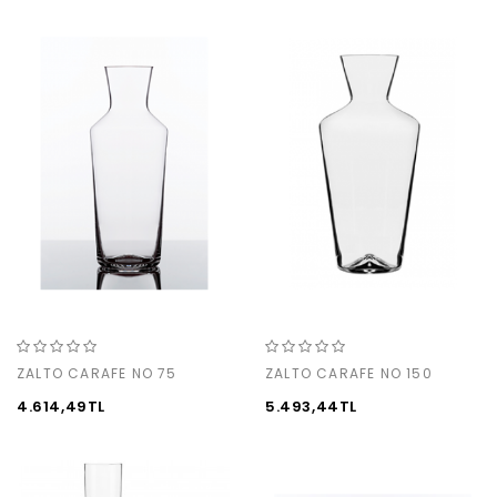
ZALTO CARAFE NO 75
ZALTO CARAFE NO 150
4.614,49TL
5.493,44TL