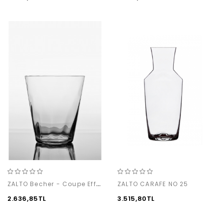
ZALTO Becher - Coupe Effect Bardak (1 adet)
ZALTO CARAFE NO 25
2.636,85TL
3.515,80TL