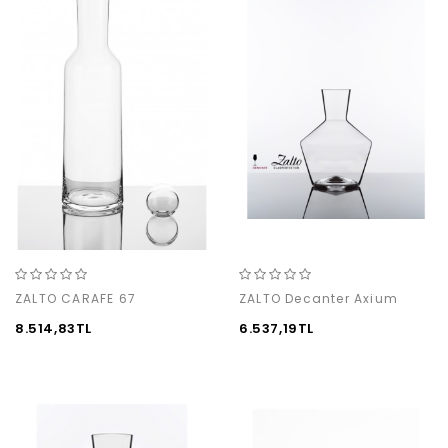
ZALTO CARAFE 67
ZALTO Decanter Axium
8.514,83TL
6.537,19TL