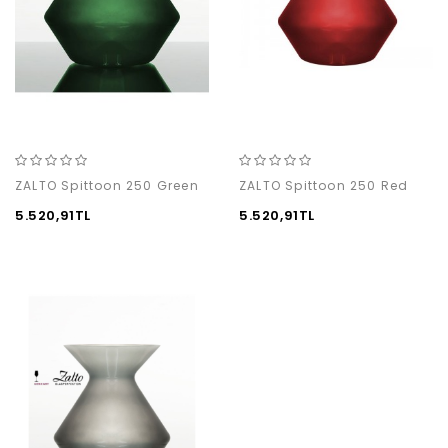
ZALTO Spittoon 250 Green
ZALTO Spittoon 250 Red
5.520,91TL
5.520,91TL