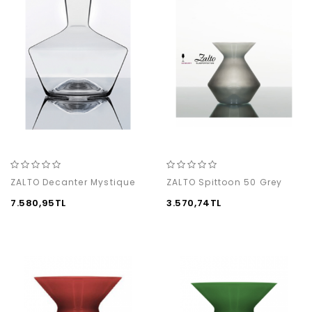
ZALTO Decanter Mystique
ZALTO Spittoon 50 Grey
7.580,95TL
3.570,74TL