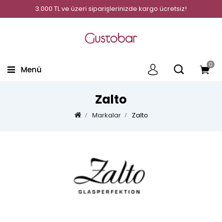
3.000 TL ve üzeri siparişlerinizde kargo ücretsiz!
0
Menü
Zalto
Markalar
Zalto