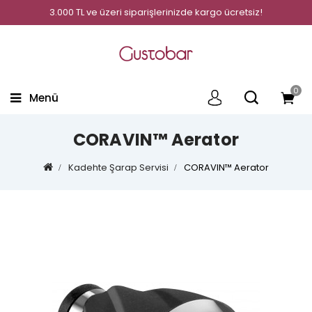
3.000 TL ve üzeri siparişlerinizde kargo ücretsiz!
0
Menü
CORAVIN™ Aerator
Kadehte Şarap Servisi
CORAVIN™ Aerator