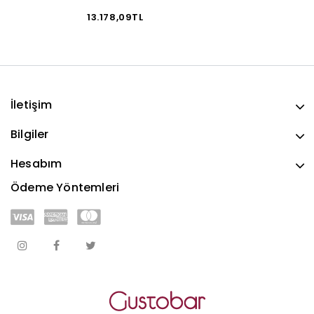
13.178,09TL
İletişim
Bilgiler
Hesabım
Ödeme Yöntemleri