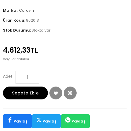
Marka::
Coravin
Ürün Kodu:
802013
Stok Durumu:
Stokta var
4.612,33TL
Vergiler dahildir.
Adet
Sepete Ekle
Paylaş
Paylaş
Paylaş