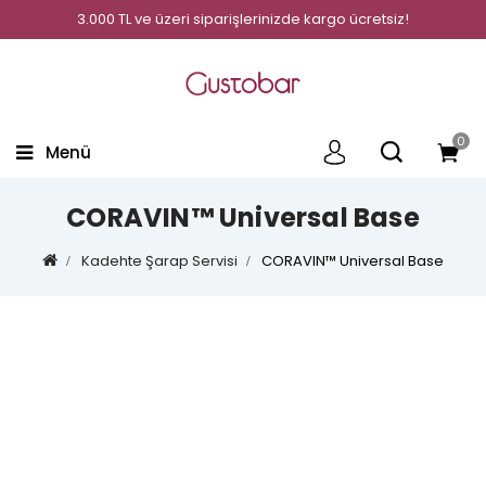
3.000 TL ve üzeri siparişlerinizde kargo ücretsiz!
0
Menü
CORAVIN™ Universal Base
Kadehte Şarap Servisi
CORAVIN™ Universal Base