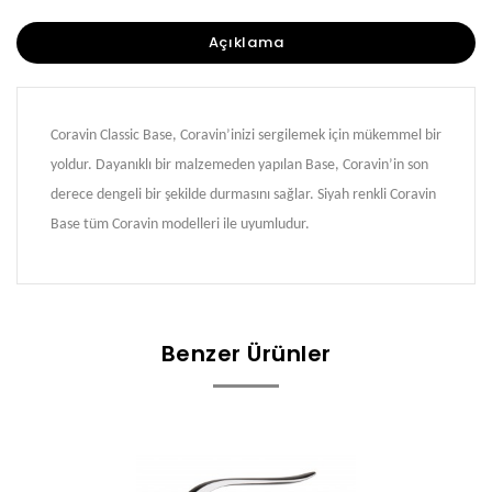
Açıklama
Coravin Classic Base, Coravin’inizi sergilemek için mükemmel bir
yoldur. Dayanıklı bir malzemeden yapılan Base, Coravin’in son
derece dengeli bir şekilde durmasını sağlar. Siyah renkli Coravin
Base tüm Coravin modelleri ile uyumludur.
Benzer Ürünler