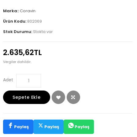
Marka::
Coravin
Ürün Kodu:
802069
Stok Durumu:
Stokta var
2.635,62TL
Vergiler dahildir.
Adet
Sepete Ekle
Paylaş
Paylaş
Paylaş