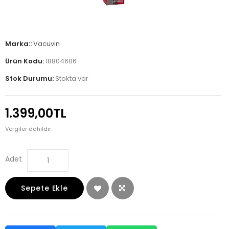
Marka::
Vacuvin
Ürün Kodu:
18804606
Stok Durumu:
Stokta var
1.399,00TL
Vergiler dahildir.
Adet
Sepete Ekle