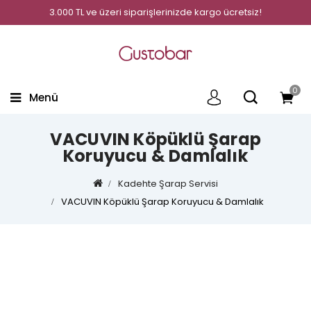
3.000 TL ve üzeri siparişlerinizde kargo ücretsiz!
0
Menü
VACUVIN Köpüklü Şarap
Koruyucu & Damlalık
Kadehte Şarap Servisi
VACUVIN Köpüklü Şarap Koruyucu & Damlalık