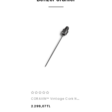
CORAVIN™ Vintage Cork Needle
2.299,07TL