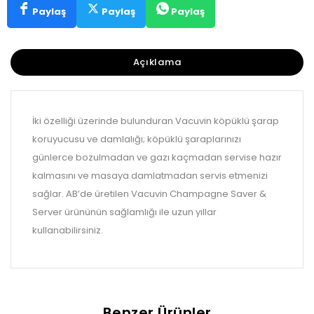
Paylaş
Paylaş
Paylaş
Açıklama
İki özelliği üzerinde bulunduran Vacuvin köpüklü şarap
koruyucusu ve damlalığı; köpüklü şaraplarınızı
günlerce bozulmadan ve gazı kaçmadan servise hazır
kalmasını ve masaya damlatmadan servis etmenizi
sağlar. AB’de üretilen Vacuvin Champagne Saver &
Server ürününün sağlamlığı ile uzun yıllar
kullanabilirsiniz.
Benzer Ürünler