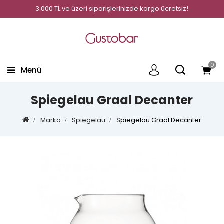
3.000 TL ve üzeri siparişlerinizde kargo ücretsiz!
0
Menü
Spiegelau Graal Decanter
Marka
Spiegelau
Spiegelau Graal Decanter