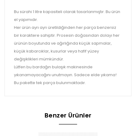
Bu sürahi 1 litre kapasiteli olarak tasarlanmıştır. Bu ürün
el yapımıdır.
Her ürün ayrı ayrı üretildiğinden her parça benzersiz
bir karaktere sahiptir. Prosesin doğasından dolayı her
ürünün boyutunda ve ağırlığında küçük sapmalar,
küçük kabarcıklar, kusurlar veya hafif yüzey
değişiklikleri mümkündür.
Lütfen bu bardağın bulaşık makinesinde
yıkanamayacağını unutmayın. Sadece elde yıkama!
Bu pakette tek parça bulunmaktadır.
Benzer Ürünler