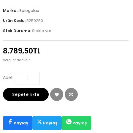
Marka::
Spiegelau
Ürün Kodu:
5250250
Stok Durumu:
Stokta var
8.789,50TL
Vergiler dahildir.
Adet
Sepete Ekle
Paylaş
Paylaş
Paylaş